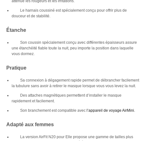
atténue les rougeurs et les irritations.
Le harnais coussiné est spécialement conçu pour offrir plus de
douceur et de stabilité.
Étanche
Son coussin spécialement conçu avec différentes épaisseurs assure
une étanchéité fiable toute la nuit, peu importe la position dans laquelle
vous dormez.
Pratique
Sa connexion à dégagement rapide permet de débrancher facilement
la tubulure sans avoir à retirer le masque lorsque vous vous levez la nuit.
Des attaches magnétiques permettent d’installer le masque
rapidement et facilement.
Son branchement est compatible avec
l’appareil de voyage AirMini.
Adapté aux femmes
La version AirFit N20 pour Elle propose une gamme de tailles plus