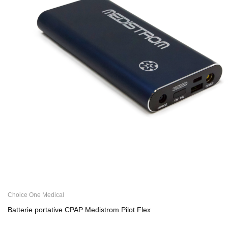
Choice One Medical
Batterie portative CPAP Medistrom Pilot Flex