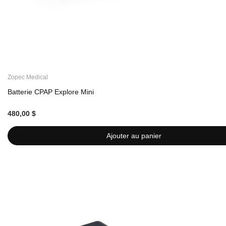
Zopec Medical
Batterie CPAP Explore Mini
480,00 $
Ajouter au panier