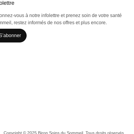
olettre
nnez-vous à notre infolettre et prenez soin de votre santé
meil, restez informés de nos offres et plus encore.
S'abonner
Copyright © 2025 Biron Soins du Sommeil. Tous droits réservés.