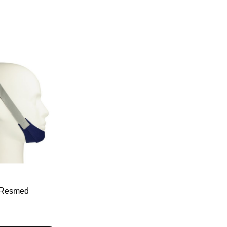
 Resmed