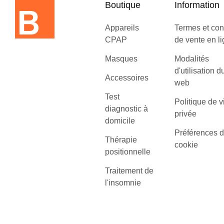
Boutique
Information
Appareils
Termes et con
CPAP
de vente en l
Masques
Modalités
d'utilisation d
Accessoires
web
Test
Politique de v
diagnostic à
privée
domicile
Préférences 
Thérapie
cookie
positionnelle
Traitement de
l'insomnie