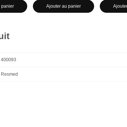
 panier
Ajouter au panier
Ajoute
uit
400093
Resmed