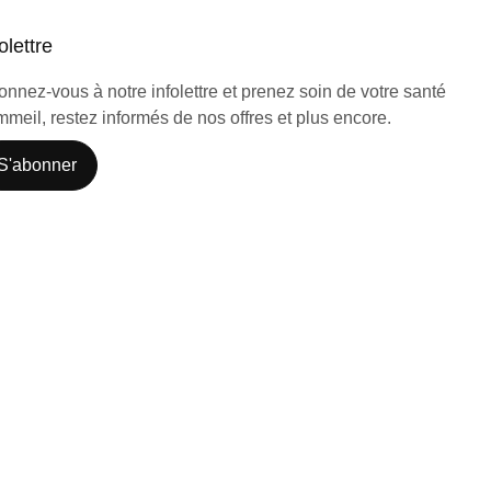
olettre
nnez-vous à notre infolettre et prenez soin de votre santé
meil, restez informés de nos offres et plus encore.
S'abonner