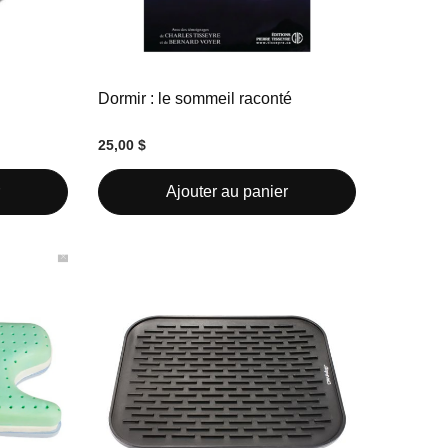
Dormir : le sommeil raconté
25,00 $
Ajouter au panier