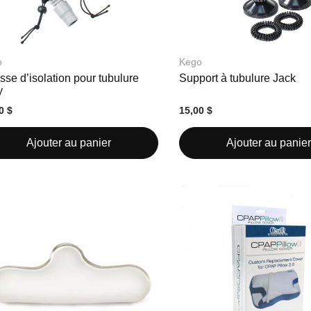
o
Kego
se d’isolation pour tubulure
Support à tubulure Jack
y
0 $
15,00 $
Ajouter au panier
Ajouter au panier