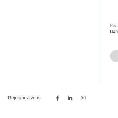
Res
Ban
Rejoignez-vous