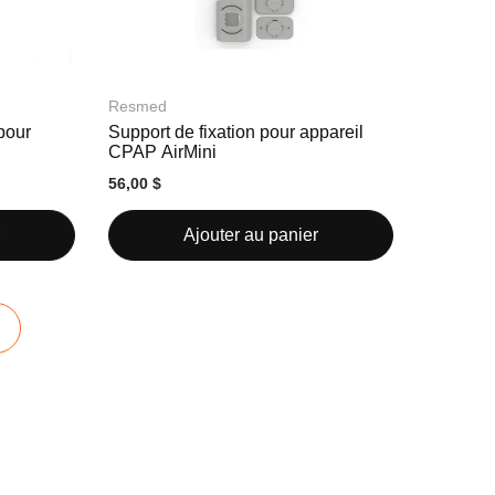
Resmed
pour
Support de fixation pour appareil
CPAP AirMini
56,00 $
Ajouter au panier