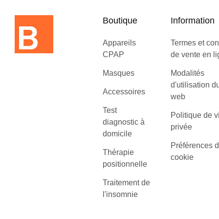
Boutique
Information
Appareils
Termes et con
CPAP
de vente en l
Masques
Modalités
d'utilisation d
Accessoires
web
Test
Politique de v
diagnostic à
privée
domicile
Préférences 
Thérapie
cookie
positionnelle
Traitement de
l'insomnie