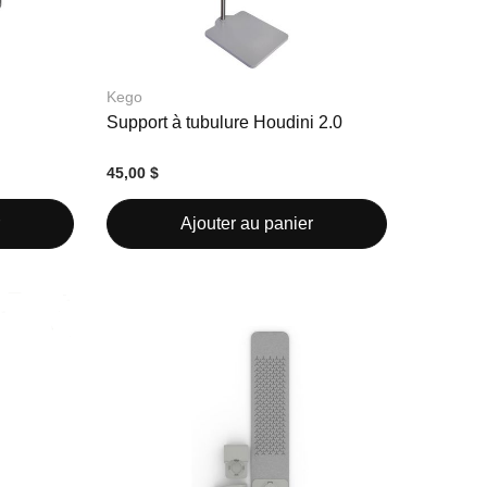
Kego
Support à tubulure Houdini 2.0
45,00 $
Ajouter au panier