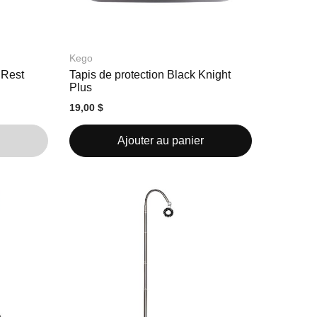
Kego
 Rest
Tapis de protection Black Knight
Plus
19,00 $
Ajouter au panier