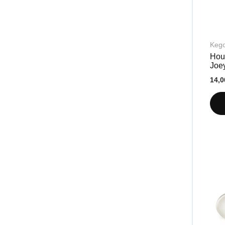
Keg
Hous
Joe
14,0