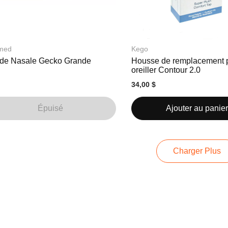
med
Kego
de Nasale Gecko Grande
Housse de remplacement 
oreiller Contour 2.0
34,00 $
Épuisé
Ajouter au panier
Charger Plus