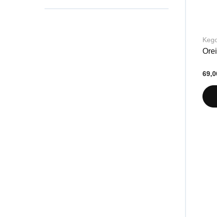
Keg
Orei
69,0