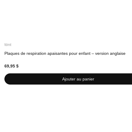
fdmt
Plaques de respiration apaisantes pour enfant – version anglaise
69,95 $
Ajouter au panier