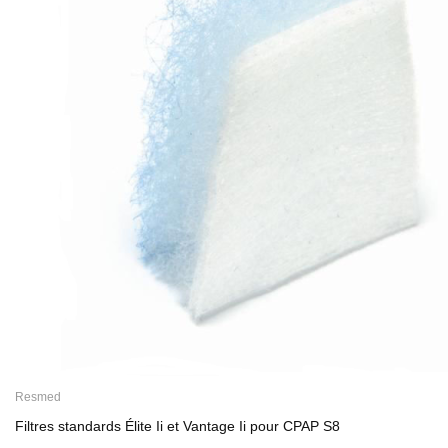
Resmed
Filtres standards Élite Ii et Vantage Ii pour CPAP S8