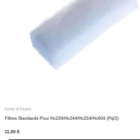
Fisher & Paykel
Filtres Standards Pour Hc234/Hc244/Hc254/Hc604 (Pq/2)
11,00 $