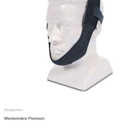
Respironics
Mentonnière Premium