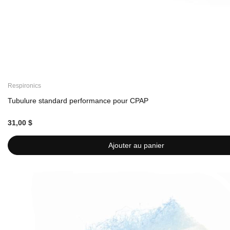
Respironics
Tubulure standard performance pour CPAP
31,00 $
Ajouter au panier