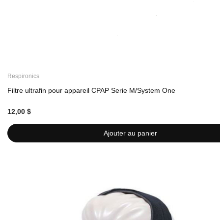
Respironics
Filtre ultrafin pour appareil CPAP Serie M/System One
12,00 $
Ajouter au panier