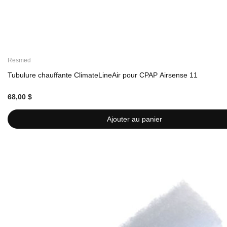
Resmed
Tubulure chauffante ClimateLineAir pour CPAP Airsense 11
68,00 $
Ajouter au panier