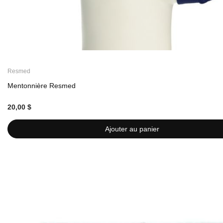
Resmed
Mentonnière Resmed
20,00 $
Ajouter au panier