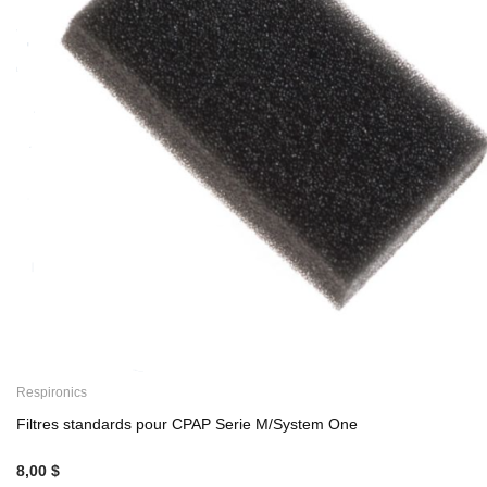
Respironics
Filtres standards pour CPAP Serie M/System One
8,00 $