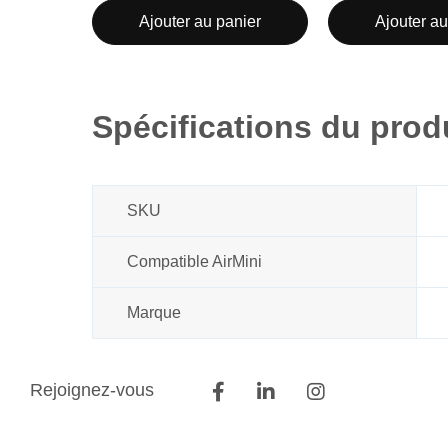
Ajouter au panier
Ajouter au
Spécifications du prod
SKU
Compatible AirMini
Marque
Rejoignez-vous