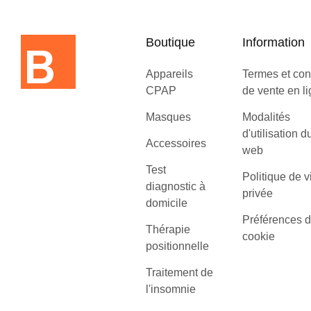
Boutique
Information
Appareils
Termes et con
CPAP
de vente en l
Masques
Modalités
d'utilisation d
Accessoires
web
Test
Politique de v
diagnostic à
privée
domicile
Préférences 
Thérapie
cookie
positionnelle
Traitement de
l'insomnie