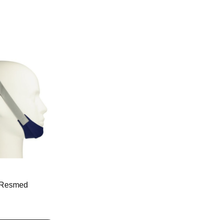
 Resmed