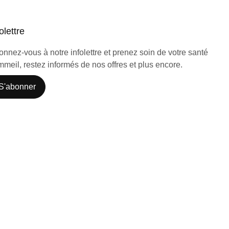
olettre
nnez-vous à notre infolettre et prenez soin de votre santé
meil, restez informés de nos offres et plus encore.
S'abonner