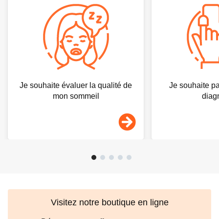
Je souhaite évaluer la qualité de
Je souhaite pa
mon sommeil
diag
Visitez notre boutique en ligne