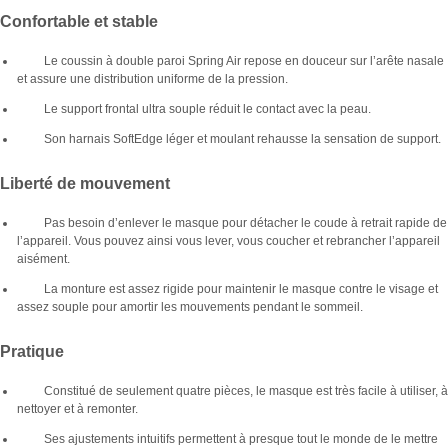
Confortable et stable
Le coussin à double paroi Spring Air repose en douceur sur l’arête nasale
et assure une distribution uniforme de la pression.
Le support frontal ultra souple réduit le contact avec la peau.
Son harnais SoftEdge léger et moulant rehausse la sensation de support.
Liberté de mouvement
Pas besoin d’enlever le masque pour détacher le coude à retrait rapide de
l’appareil. Vous pouvez ainsi vous lever, vous coucher et rebrancher l’appareil
aisément.
La monture est assez rigide pour maintenir le masque contre le visage et
assez souple pour amortir les mouvements pendant le sommeil.
Pratique
Constitué de seulement quatre pièces, le masque est très facile à utiliser, à
nettoyer et à remonter.
Ses ajustements intuitifs permettent à presque tout le monde de le mettre