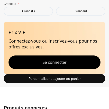
Termes et conditions
de vente en ligne.
Grandeur
Caractéristiques
Grand (L)
Standard
Prix VIP
Stabilité
Connectez-vous ou inscrivez-vous pour nos
offres exclusives.
Se connecter
Personnaliser et ajouter au panier
Produits connexes