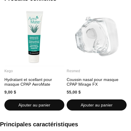
Kego
Resmed
Hydratant et scellant pour
Coussin nasal pour masque
masque CPAP AeroMate
CPAP Mirage FX
9,00 $
55,00 $
4
Ajouter au panier
Ajouter au panier
Principales caractéristiques