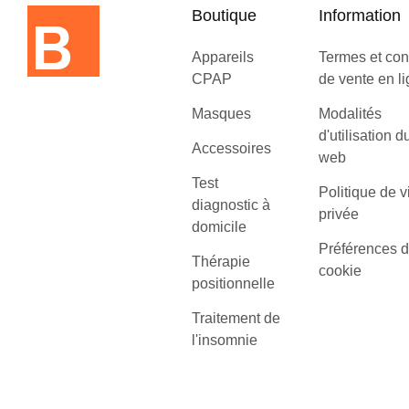
Boutique
Information
Appareils
Termes et con
CPAP
de vente en l
Masques
Modalités
d'utilisation d
Accessoires
web
Test
Politique de v
diagnostic à
privée
domicile
Préférences 
Thérapie
cookie
positionnelle
Traitement de
l'insomnie