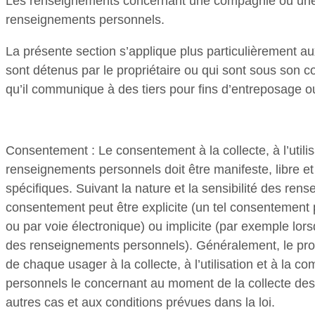
Les renseignements concernant une compagnie ou une 
renseignements personnels.
La présente section s’applique plus particulièrement 
sont détenus par le propriétaire ou qui sont sous son c
qu’il communique à des tiers pour fins d’entreposage o
Consentement : Le consentement à la collecte, à l’utili
renseignements personnels doit être manifeste, libre et é
spécifiques. Suivant la nature et la sensibilité des ren
consentement peut être explicite (un tel consentement 
ou par voie électronique) ou implicite (par exemple lor
des renseignements personnels). Généralement, le prop
de chaque usager à la collecte, à l’utilisation et à la
personnels le concernant au moment de la collecte de
autres cas et aux conditions prévues dans la loi.