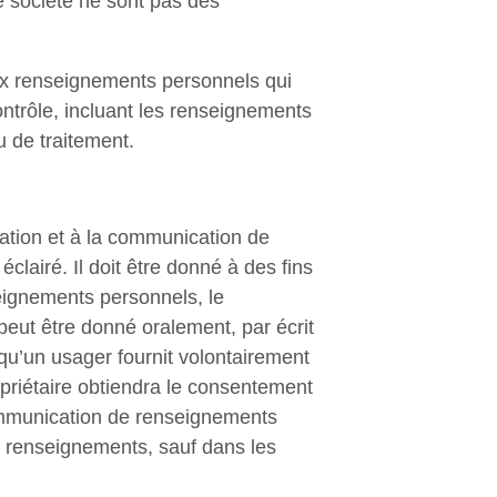
société ne sont pas des
aux renseignements personnels qui
ontrôle, incluant les renseignements
u de traitement.
sation et à la communication de
clairé. Il doit être donné à des fins
seignements personnels, le
peut être donné oralement, par écrit
squ’un usager fournit volontairement
riétaire obtiendra le consentement
 communication de renseignements
s renseignements, sauf dans les