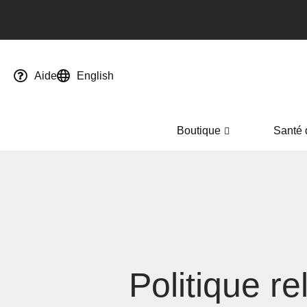
Aide
English
Boutique
Santé 
Politique re