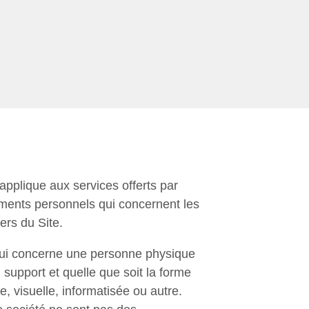
’applique aux services offerts par
ements personnels qui concernent les
ers du Site.
qui concerne une personne physique
n support et quelle que soit la forme
e, visuelle, informatisée ou autre.