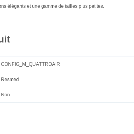
s élégants et une gamme de tailles plus petites.
uit
CONFIG_M_QUATTROAIR
Resmed
Non