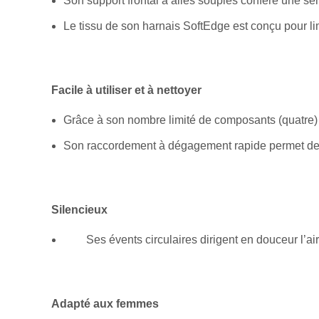
Son support frontal à ailes souples confère une sens
Le tissu de son harnais SoftEdge est conçu pour li
Facile à utiliser et à nettoyer
Grâce à son nombre limité de composants (quatre) et
Son raccordement à dégagement rapide permet de d
Silencieux
Ses évents circulaires dirigent en douceur l’air e
Adapté aux femmes