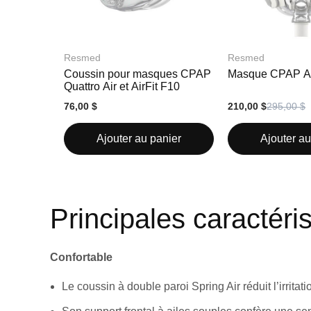
Resmed
Resmed
Coussin pour masques CPAP
Masque CPAP Ai
Quattro Air et AirFit F10
76,00 $
210,00 $
295,00 $
Ajouter au panier
Ajouter au
Principales caractéri
Confortable
Le coussin à double paroi Spring Air réduit l’irritat