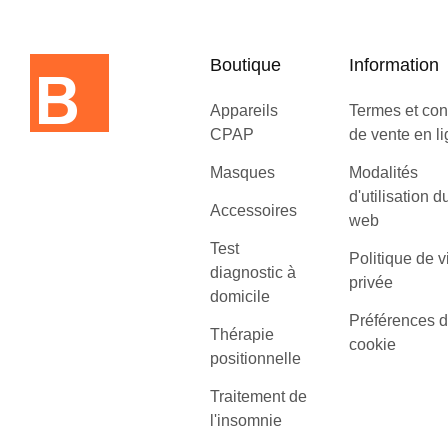
Boutique
Information
Appareils
Termes et con
CPAP
de vente en l
Masques
Modalités
d'utilisation d
Accessoires
web
Test
Politique de v
diagnostic à
privée
domicile
Préférences 
Thérapie
cookie
positionnelle
Traitement de
l'insomnie