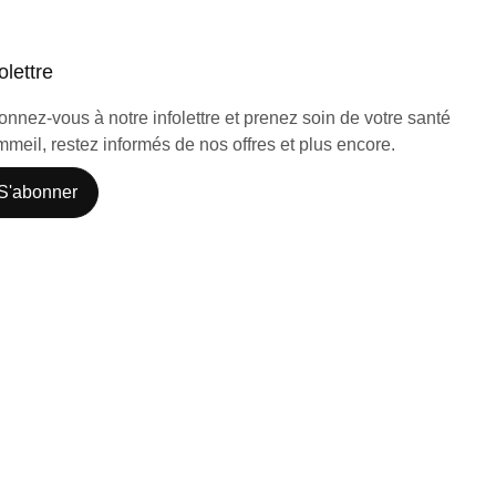
olettre
nnez-vous à notre infolettre et prenez soin de votre santé
meil, restez informés de nos offres et plus encore.
S'abonner