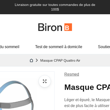
Livraison gratuite sur toutes commandes de plus de
100$
du sommeil
Test de sommeil à domicile
Soutie
Masque CPAP Quattro Air
Resmed
Masque CPA
Léger et épuré, le Masque f
est de plus facile à utilise