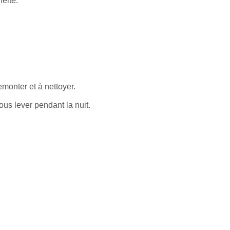
héité.
emonter et à nettoyer.
s lever pendant la nuit.