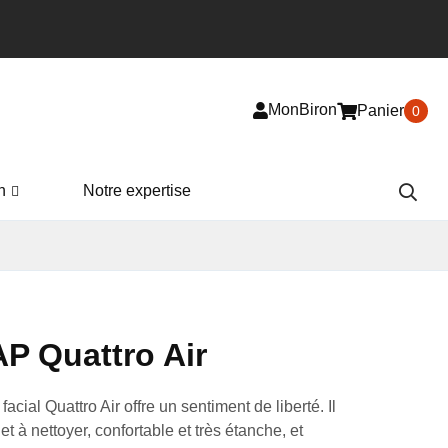
MonBiron
Panier
0
n
Notre expertise
P Quattro Air
acial Quattro Air offre un sentiment de liberté. Il
r et à nettoyer, confortable et très étanche, et