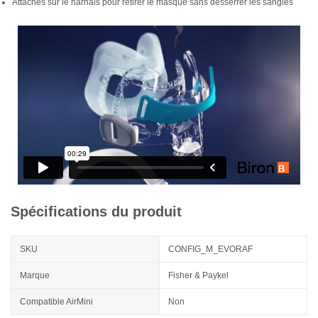
Attaches sur le harnais pour retirer le masque sans desserrer les sangles
Spécifications du produit
SKU
CONFIG_M_EVORAF
Marque
Fisher & Paykel
Compatible AirMini
Non