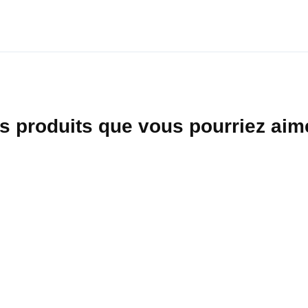
Lavable à la main.
s produits que vous pourriez aime