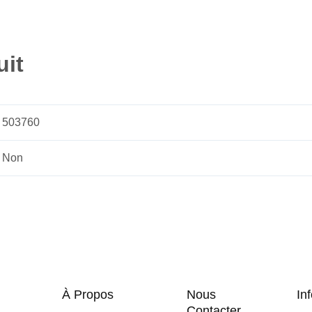
uit
503760
Non
À Propos
Nous
Inf
Contacter