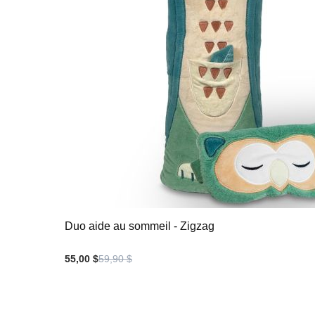
Duo aide au sommeil - Zigzag
55,00 $
59,90 $