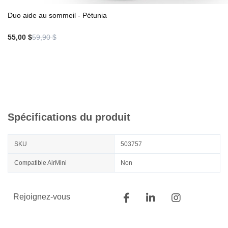
Duo aide au sommeil - Pétunia
55,00 $
59,90 $
Spécifications du produit
SKU
503757
Compatible AirMini
Non
Rejoignez-vous