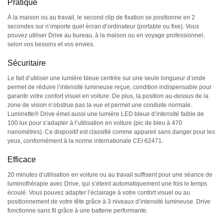
Pratique
À la maison ou au travail, le second clip de fixation se positionne en 2
secondes sur n’importe quel écran d’ordinateur (portable ou fixe). Vous
pouvez utiliser Drive au bureau, à la maison ou en voyage professionnel,
selon vos besoins et vos envies.
Sécuritaire
Le fait d’utiliser une lumière bleue centrée sur une seule longueur d’onde
permet de réduire l’intensité lumineuse reçue, condition indispensable pour
garantir votre confort visuel en voiture. De plus, la position au-dessus de la
zone de vision n’obstrue pas la vue et permet une conduite normale.
Luminette® Drive émet aussi une lumière LED bleue d’intensité faible de
100 lux pour s’adapter à l’utilisation en voiture (pic de bleu à 470
nanomètres). Ce dispositif est classifié comme appareil sans danger pour les
yeux, conformément à la norme internationale CEI 62471.
Efficace
20 minutes d’utilisation en voiture ou au travail suffisent pour une séance de
luminothérapie avec Drive, qui s’éteint automatiquement une fois le temps
écoulé. Vous pouvez adapter l’éclairage à votre confort visuel ou au
positionnement de votre tête grâce à 3 niveaux d’intensité lumineuse. Drive
fonctionne sans fil grâce à une batterie performante.