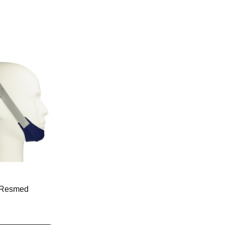
 Resmed