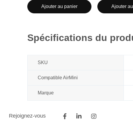
Ajouter au panier
Ajouter au
Spécifications du prod
SKU
Compatible AirMini
Marque
Rejoignez-vous