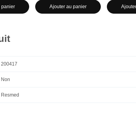
 panier
Ajouter au panier
Ajoute
uit
200417
Non
Resmed