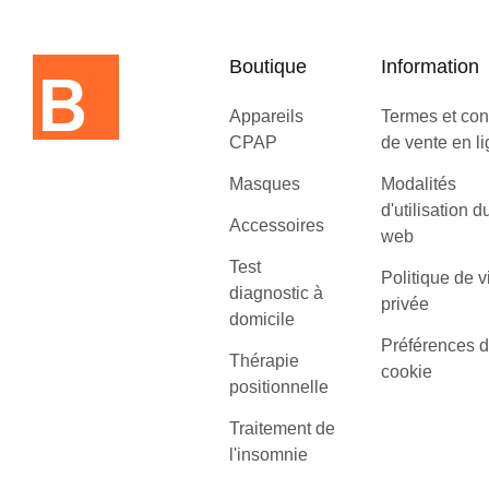
Boutique
Information
Appareils
Termes et con
CPAP
de vente en l
Masques
Modalités
d'utilisation d
Accessoires
web
Test
Politique de v
diagnostic à
privée
domicile
Préférences 
Thérapie
cookie
positionnelle
Traitement de
l'insomnie