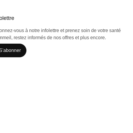
olettre
nnez-vous à notre infolettre et prenez soin de votre santé
meil, restez informés de nos offres et plus encore.
S'abonner