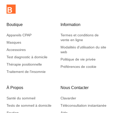
assureur privé. Veuillez vérifier auprès de votre assureur.
Boutique
Information
Appareils CPAP
Termes et conditions de
vente en ligne
Masques
Modalités d'utilisation du site
Accessoires
web
Test diagnostic à domicile
Politique de vie privée
Thérapie positionnelle
Préférences de cookie
Traitement de l'insomnie
À Propos
Nous Contacter
Santé du sommeil
Clavarder
Tests de sommeil à domicile
Téléconsultation instantanée
Soutien
Aide