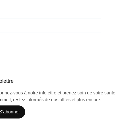
olettre
nnez-vous à notre infolettre et prenez soin de votre santé
meil, restez informés de nos offres et plus encore.
S'abonner