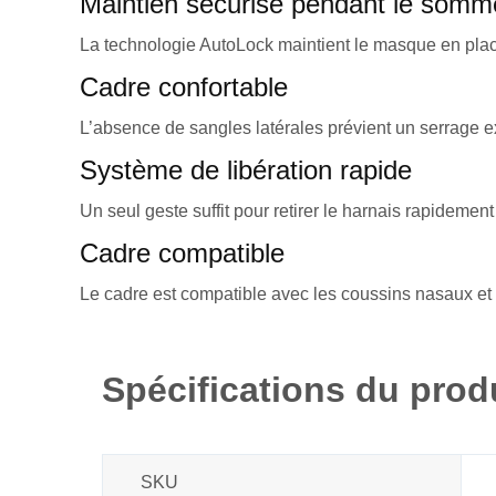
Maintien sécurisé pendant le somme
La technologie AutoLock maintient le masque en place
Cadre confortable
L’absence de sangles latérales prévient un serrage ex
Système de libération rapide
Un seul geste suffit pour retirer le harnais rapidement
Cadre compatible
Le cadre est compatible avec les coussins nasaux et n
Spécifications du prod
SKU