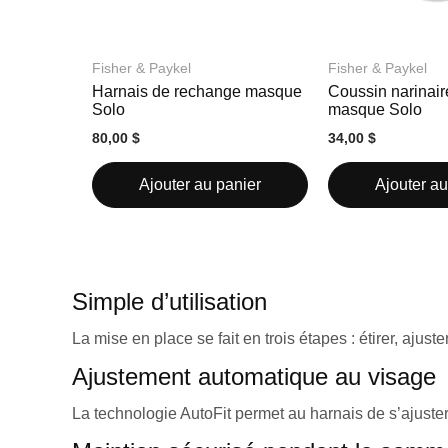
Fisher & Paykel
Fisher & Paykel
Harnais de rechange masque
Coussin narinair
Solo
masque Solo
80,00 $
34,00 $
Ajouter au panier
Ajouter au
Simple d’utilisation
La mise en place se fait en trois étapes : étirer, ajuster
Ajustement automatique au visage
La technologie AutoFit permet au harnais de s’ajust