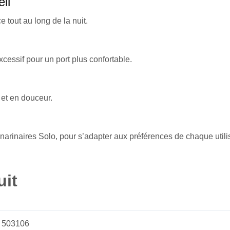
il
 tout au long de la nuit.
cessif pour un port plus confortable.
 et en douceur.
arinaires Solo, pour s’adapter aux préférences de chaque utilisat
uit
503106