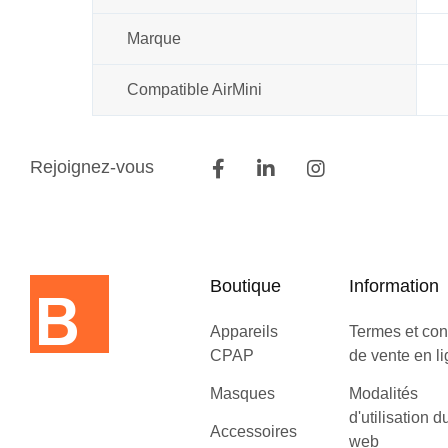
Marque
Compatible AirMini
Rejoignez-vous
Boutique
Information
Appareils
Termes et con
CPAP
de vente en l
Masques
Modalités
d'utilisation d
Accessoires
web