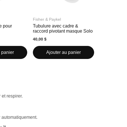
Fisher & Paykel
e pour
Tubulure avec cadre &
raccord pivotant masque Solo
40,00 $
 panier
Ajouter au panier
 et respirer.
er automatiquement.