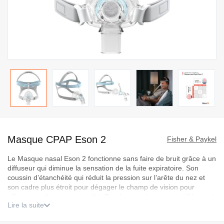
Passer
au
Masque CPAP Eson 2
début
Fisher & Paykel
de
Le Masque nasal Eson 2 fonctionne sans faire de bruit grâce à un
la
diffuseur qui diminue la sensation de la fuite expiratoire. Son
Galerie
coussin d’étanchéité qui réduit la pression sur l’arête du nez et
d’images
son cadre plus étroit pour dégager le champ de vision pour
offriront confort et convivialité. De plus, son harnais intuitif le rend
Lire la suite
très facile d’utilisation.