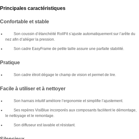
Principales caractéristiques
Confortable et stable
Son coussin d’étanchéité RollFit s’ajuste automatiquement sur l’arête du
nez afin d’alléger la pression.
Son cadre EasyFrame de petite taille assure une parfaite stabilité.
Pratique
Son cadre étroit dégage le champ de vision et permet de lire.
Facile à utiliser et à nettoyer
Son harnais intuitif améliore l’ergonomie et simplifie l’ajustement.
Ses repères VisiBlue incorporés aux composants facilitent le démontage,
le nettoyage et le remontage.
Son diffuseur est lavable et résistant.
Silencieux