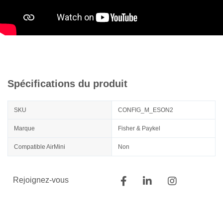
Spécifications du produit
SKU
CONFIG_M_ESON2
Marque
Fisher & Paykel
Compatible AirMini
Non
Rejoignez-vous