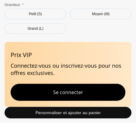
Termes et conditions
de vente en ligne.
Grandeur
Caractéristiques
Petit (S)
Moyen (M)
Grand (L)
Silencieux
Stabilité
Prix VIP
Connectez-vous ou inscrivez-vous pour nos
offres exclusives.
Se connecter
Personnaliser et ajouter au panier