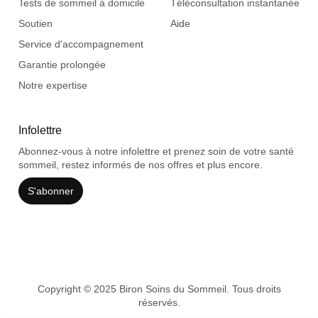
Tests de sommeil à domicile
Téléconsultation instantanée
Soutien
Aide
Service d'accompagnement
Garantie prolongée
Notre expertise
Infolettre
Abonnez-vous à notre infolettre et prenez soin de votre santé
sommeil, restez informés de nos offres et plus encore.
S'abonner
Copyright © 2025 Biron Soins du Sommeil. Tous droits
réservés.