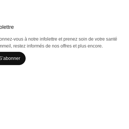
olettre
nnez-vous à notre infolettre et prenez soin de votre santé
meil, restez informés de nos offres et plus encore.
S'abonner