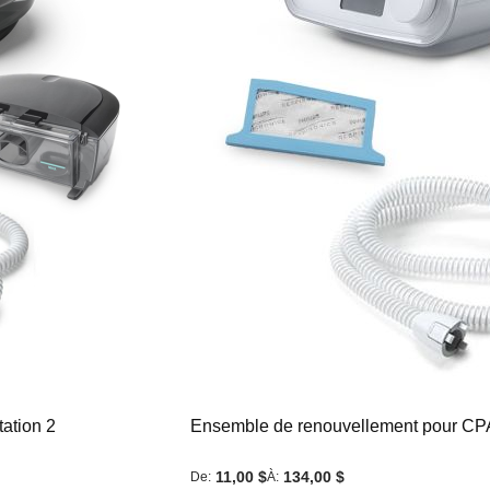
ation 2
Ensemble de renouvellement pour CP
11,00 $
134,00 $
De
À