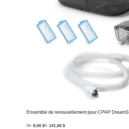
Ensemble de renouvellement pour CPAP DreamSt
8,00 $
141,00 $
De
À