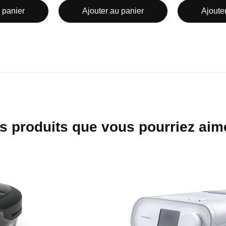
 panier
Ajouter au panier
Ajoute
s produits que vous pourriez aime