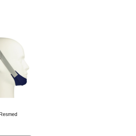
 Resmed