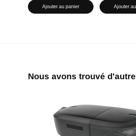
Ajouter au panier
Ajouter au
Nous avons trouvé d'autre