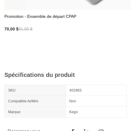
Promotion - Ensemble de départ CPAP
70,00 $
81,00 $
Spécifications du produit
SKU
402983
Compatible AirMini
Non
Marque
Kego