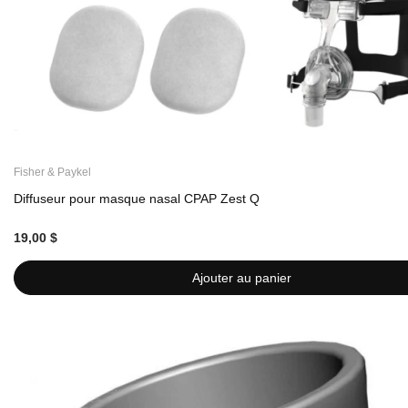
Fisher & Paykel
Diffuseur pour masque nasal CPAP Zest Q
19,00 $
Ajouter au panier