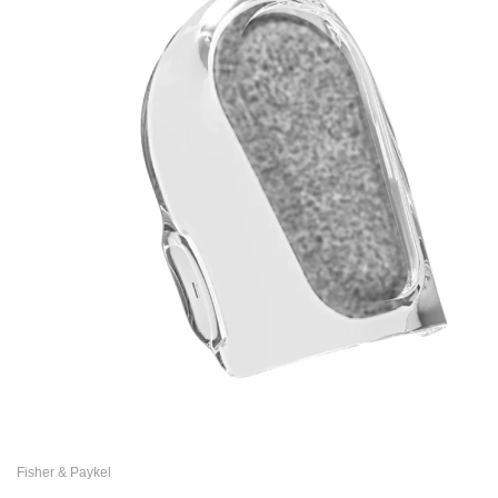
Fisher & Paykel