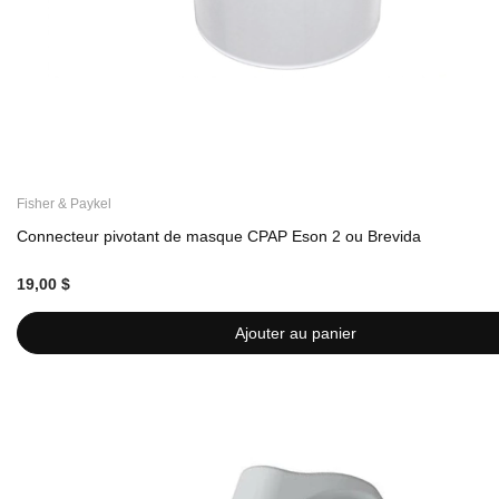
Fisher & Paykel
Connecteur pivotant de masque CPAP Eson 2 ou Brevida
19,00 $
Ajouter au panier