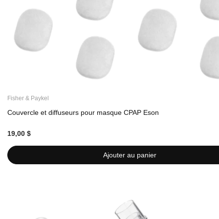
Fisher & Paykel
Couvercle et diffuseurs pour masque CPAP Eson
19,00 $
Ajouter au panier