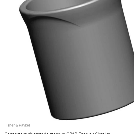
Fisher & Paykel