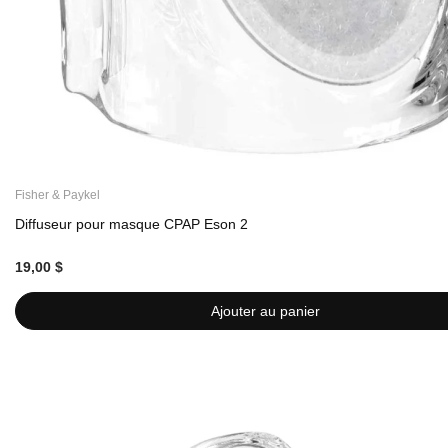
Fisher & Paykel
Diffuseur pour masque CPAP Eson 2
19,00 $
Ajouter au panier