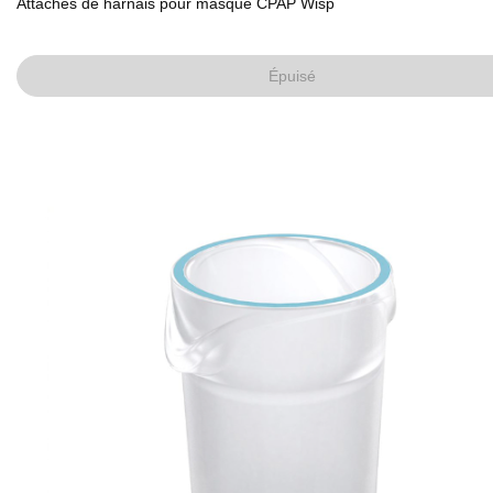
Attaches de harnais pour masque CPAP Wisp
Épuisé