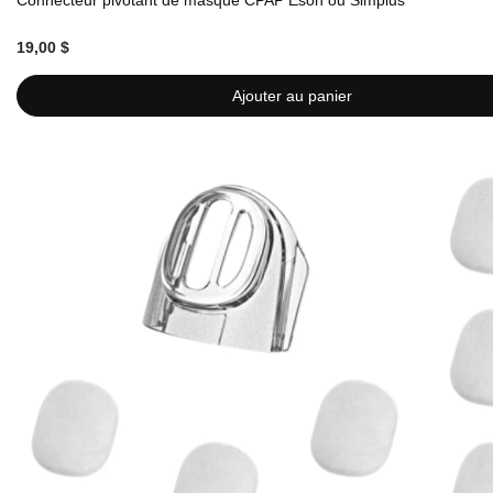
Connecteur pivotant de masque CPAP Eson ou Simplus
19,00 $
Ajouter au panier