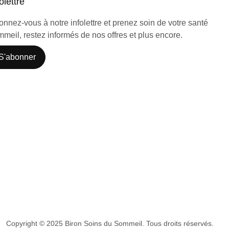
olettre
nnez-vous à notre infolettre et prenez soin de votre santé
meil, restez informés de nos offres et plus encore.
S'abonner
Copyright © 2025 Biron Soins du Sommeil. Tous droits réservés.