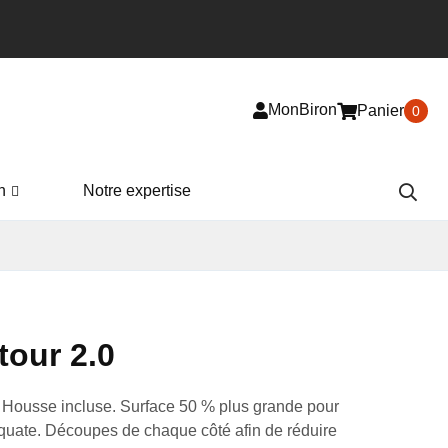
MonBiron
Panier
0
n
Notre expertise
tour 2.0
Housse incluse. Surface 50 % plus grande pour
équate. Découpes de chaque côté afin de réduire