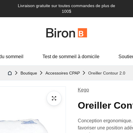
Livraison gratuite sur toutes commandes de plus de
100$
du sommeil
Test de sommeil à domicile
Soutie
Boutique
Accessoires CPAP
Oreiller Contour 2.0
Kego
Oreiller Con
Conception ergonomique. 
favoriser une position ad