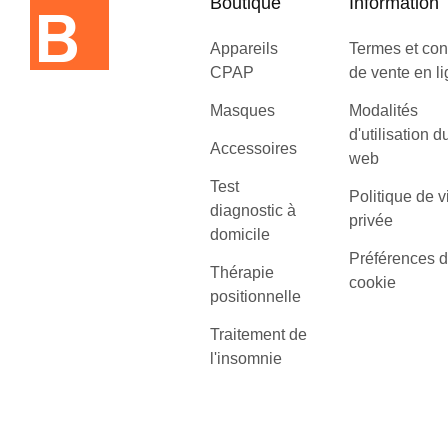
Boutique
Information
Appareils
Termes et con
CPAP
de vente en l
Masques
Modalités
d'utilisation d
Accessoires
web
Test
Politique de v
diagnostic à
privée
domicile
Préférences 
Thérapie
cookie
positionnelle
Traitement de
l'insomnie