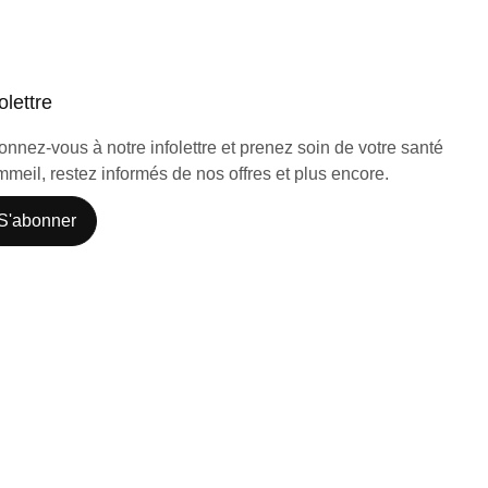
olettre
nnez-vous à notre infolettre et prenez soin de votre santé
meil, restez informés de nos offres et plus encore.
S'abonner