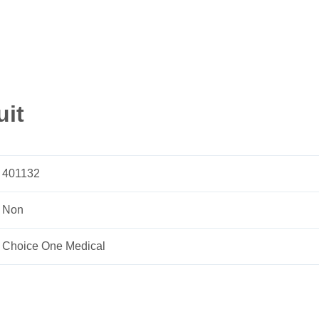
uit
401132
Non
Choice One Medical