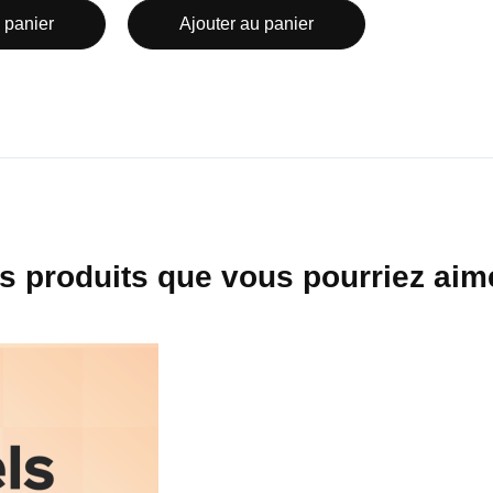
 panier
Ajouter au panier
s produits que vous pourriez aime