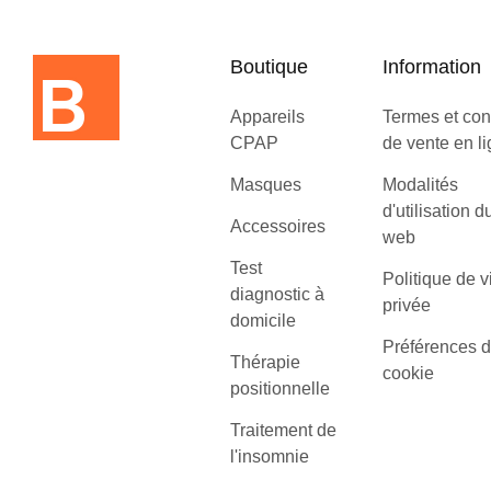
Boutique
Information
Appareils
Termes et con
CPAP
de vente en l
Masques
Modalités
d'utilisation d
Accessoires
web
Test
Politique de v
diagnostic à
privée
domicile
Préférences 
Thérapie
cookie
positionnelle
Traitement de
l'insomnie