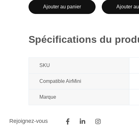
Ajouter au panier
Ajouter au
Spécifications du prod
SKU
Compatible AirMini
Marque
Rejoignez-vous