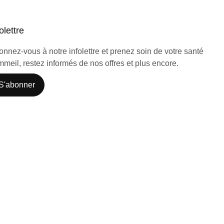
olettre
nnez-vous à notre infolettre et prenez soin de votre santé
meil, restez informés de nos offres et plus encore.
S'abonner