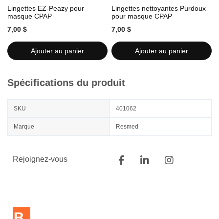
Lingettes EZ-Peazy pour
Lingettes nettoyantes Purdoux
L
masque CPAP
pour masque CPAP
7,00 $
7,00 $
7
Ajouter au panier
Ajouter au panier
Spécifications du produit
SKU
401062
Marque
Resmed
Rejoignez-vous