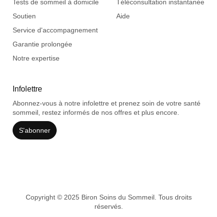
Tests de sommeil à domicile
Téléconsultation instantanée
Soutien
Aide
Service d'accompagnement
Garantie prolongée
Notre expertise
Infolettre
Abonnez-vous à notre infolettre et prenez soin de votre santé
sommeil, restez informés de nos offres et plus encore.
S'abonner
Copyright © 2025 Biron Soins du Sommeil. Tous droits
réservés.