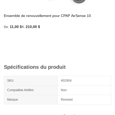
Ensemble de renouvellement pour CPAP AirSense 10
11,00 $
210,00 $
De
À
Spécifications du produit
SKU
402904
Compatible AirMini
Non
Marque
Resmed