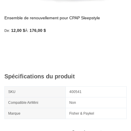
Ensemble de renouvellement pour CPAP Sleepstyle
12,00 $
176,00 $
De
À
Spécifications du produit
SKU
400541
Compatible AirMini
Non
Marque
Fisher & Paykel