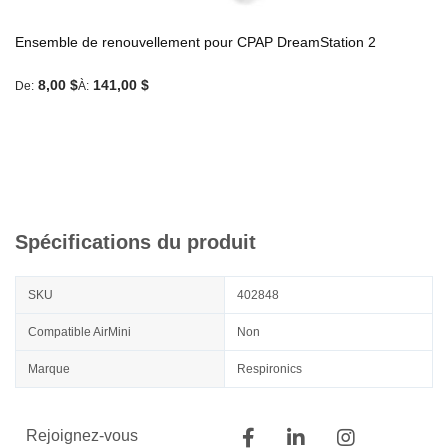
Ensemble de renouvellement pour CPAP DreamStation 2
8,00 $
141,00 $
De
À
Spécifications du produit
SKU
402848
Compatible AirMini
Non
Marque
Respironics
Rejoignez-vous