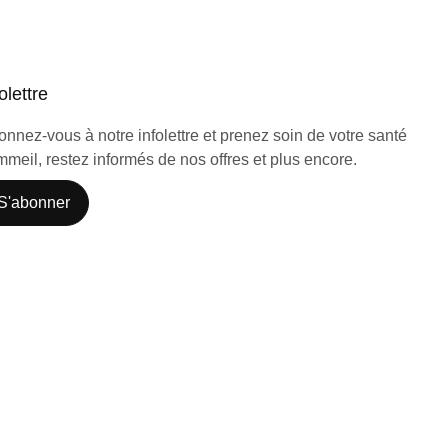
olettre
nnez-vous à notre infolettre et prenez soin de votre santé
meil, restez informés de nos offres et plus encore.
S'abonner