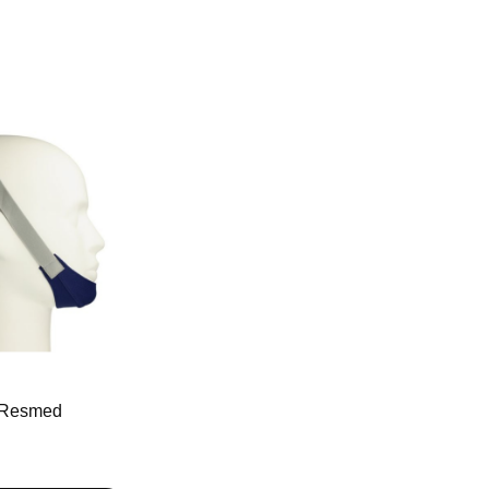
 Resmed