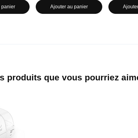
 panier
Ajouter au panier
Ajoute
s produits que vous pourriez aime