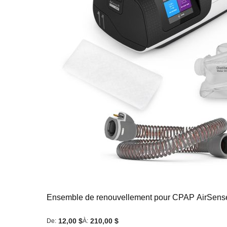
Ensemble de renouvellement pour CPAP AirSens
12,00 $
210,00 $
De
À