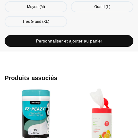
Moyen (M)
Grand (L)
Très Grand (XL)
Personnaliser et ajouter au panier
Produits associés