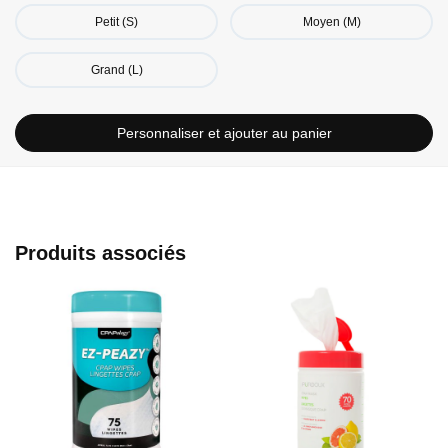
Petit (S)
Moyen (M)
Grand (L)
Personnaliser et ajouter au panier
Produits associés