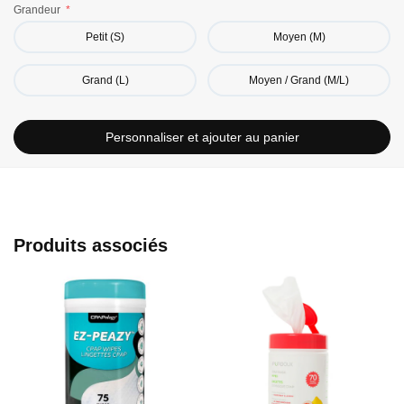
Grandeur
Petit (S)
Moyen (M)
Grand (L)
Moyen / Grand (M/L)
Personnaliser et ajouter au panier
Produits associés