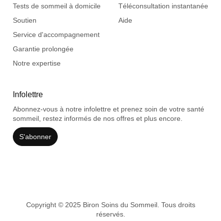
Tests de sommeil à domicile
Téléconsultation instantanée
Soutien
Aide
Service d'accompagnement
Garantie prolongée
Notre expertise
Infolettre
Abonnez-vous à notre infolettre et prenez soin de votre santé
sommeil, restez informés de nos offres et plus encore.
S'abonner
Copyright © 2025 Biron Soins du Sommeil. Tous droits
réservés.