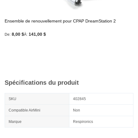
Ensemble de renouvellement pour CPAP DreamStation 2
8,00 $
141,00 $
De
À
Spécifications du produit
SKU
402845
Compatible AirMini
Non
Marque
Respironics