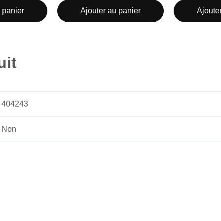
 panier
Ajouter au panier
Ajoute
uit
404243
Non