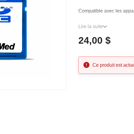
Compatible avec les appar
Garantie 1 an.
Lire la suite
24,00 $
Ce produit est actu