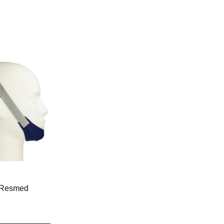
 Resmed