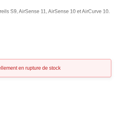
eils S9, AirSense 11, AirSense 10 et AirCurve 10.
ellement en rupture de stock