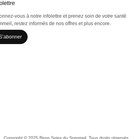
olettre
nnez-vous à notre infolettre et prenez soin de votre santé
meil, restez informés de nos offres et plus encore.
S'abonner
Copyright © 2025 Biron Soins du Sommeil. Tous droits réservés.