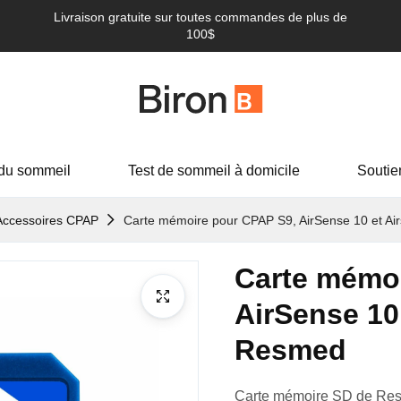
Livraison gratuite sur toutes commandes de plus de
100$
du sommeil
Test de sommeil à domicile
Soutie
Accessoires CPAP
Carte mémoire pour CPAP S9, AirSense 10 et A
Carte mémoi
AirSense 10
Resmed
Carte mémoire SD de Res