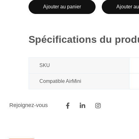
Ajouter au panier
Ajouter au
Spécifications du prod
SKU
Compatible AirMini
Rejoignez-vous