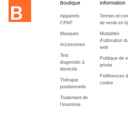
Boutique
Information
Appareils
Termes et con
CPAP
de vente en l
Masques
Modalités
d'utilisation d
Accessoires
web
Test
Politique de v
diagnostic à
privée
domicile
Préférences 
Thérapie
cookie
positionnelle
Traitement de
l'insomnie