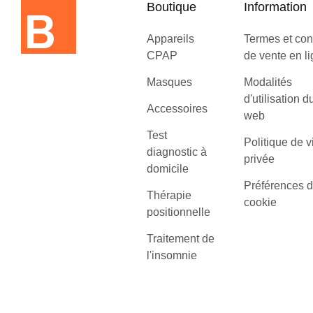
Boutique
Information
Appareils
Termes et con
CPAP
de vente en l
Masques
Modalités
d'utilisation d
Accessoires
web
Test
Politique de v
diagnostic à
privée
domicile
Préférences 
Thérapie
cookie
positionnelle
Traitement de
l'insomnie