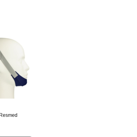
 Resmed