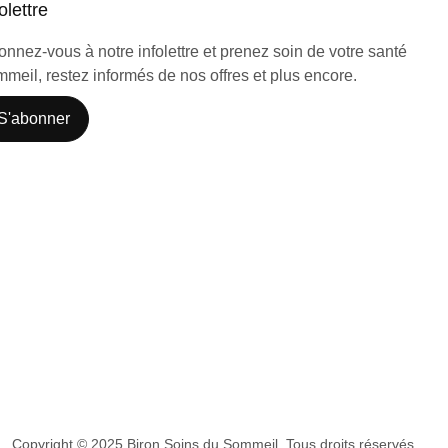
olettre
nnez-vous à notre infolettre et prenez soin de votre santé
meil, restez informés de nos offres et plus encore.
S'abonner
Copyright © 2025 Biron Soins du Sommeil. Tous droits réservés.