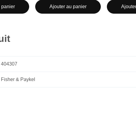
 panier
Ajouter au panier
Ajoute
uit
404307
Fisher & Paykel