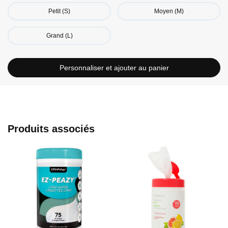
Petit (S)
Moyen (M)
Grand (L)
Personnaliser et ajouter au panier
Produits associés