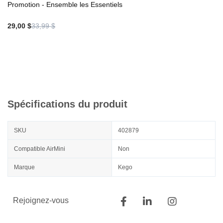
Promotion - Ensemble les Essentiels
29,00 $
33,99 $
Spécifications du produit
SKU
402879
Compatible AirMini
Non
Marque
Kego
Rejoignez-vous