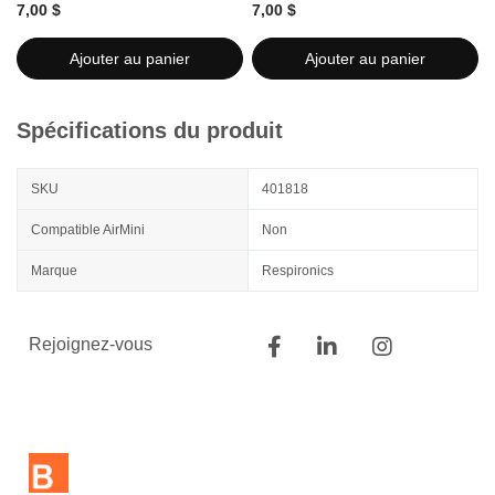
7,00 $
7,00 $
7
Ajouter au panier
Ajouter au panier
Spécifications du produit
SKU
401818
Compatible AirMini
Non
Marque
Respironics
Rejoignez-vous