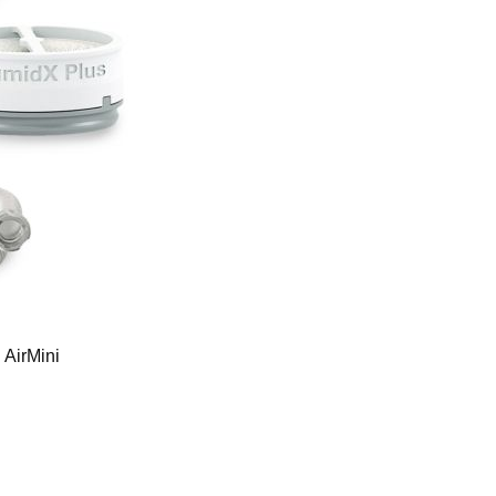
AirMini