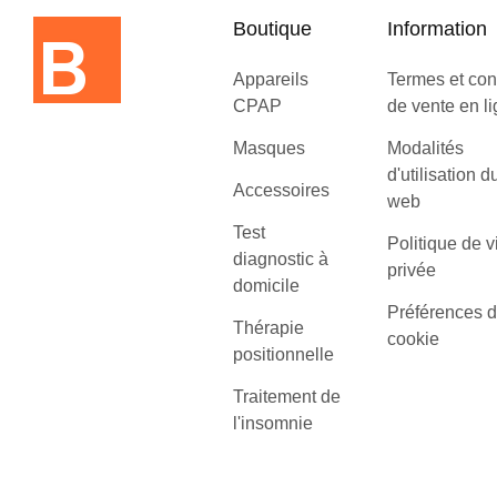
Boutique
Information
Appareils
Termes et con
CPAP
de vente en l
Masques
Modalités
d'utilisation d
Accessoires
web
Test
Politique de v
diagnostic à
privée
domicile
Préférences 
Thérapie
cookie
positionnelle
Traitement de
l'insomnie