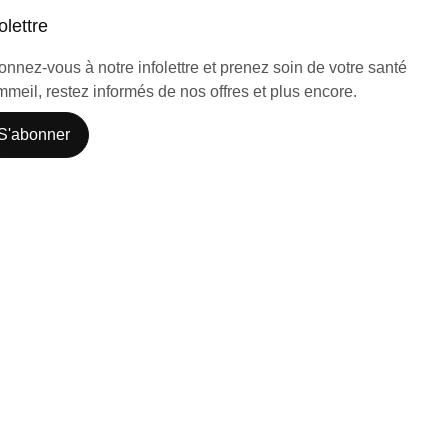
olettre
nnez-vous à notre infolettre et prenez soin de votre santé
meil, restez informés de nos offres et plus encore.
S'abonner