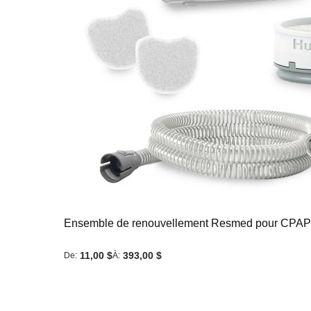
Ensemble de renouvellement Resmed pour CPAP 
11,00 $
393,00 $
De
À