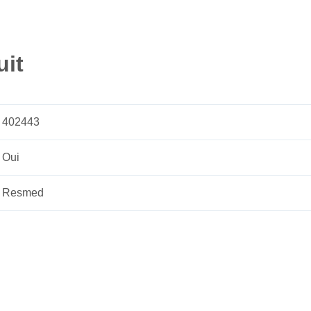
uit
402443
Oui
Resmed