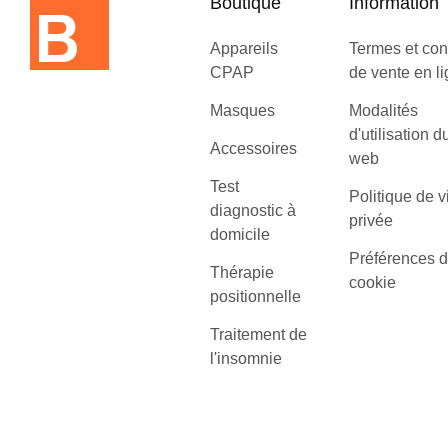
Boutique
Information
Appareils
Termes et con
CPAP
de vente en l
Masques
Modalités
d'utilisation d
Accessoires
web
Test
Politique de v
diagnostic à
privée
domicile
Préférences 
Thérapie
cookie
positionnelle
Traitement de
l'insomnie