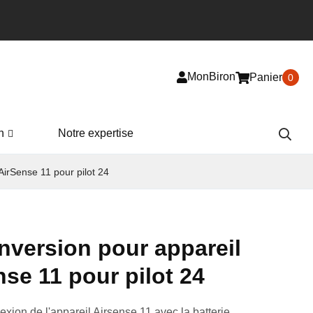
MonBiron
Panier
0
n
Notre expertise
irSense 11 pour pilot 24
nversion pour appareil
se 11 pour pilot 24
xion de l'appareil Airsense 11 avec la batterie