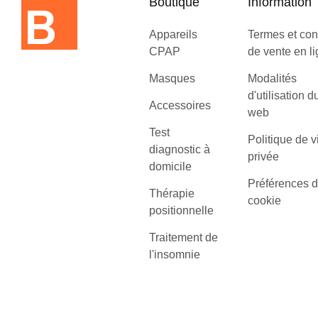
Boutique
Information
Appareils
Termes et con
CPAP
de vente en l
Masques
Modalités
d'utilisation d
Accessoires
web
Test
Politique de v
diagnostic à
privée
domicile
Préférences 
Thérapie
cookie
positionnelle
Traitement de
l'insomnie