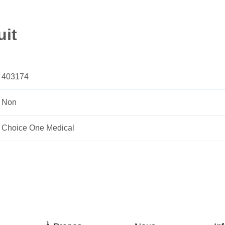
uit
403174
Non
Choice One Medical