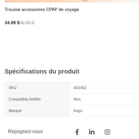
Trousse accessoires CPAP de voyage
34,99 $
36,99 $
Spécifications du produit
SKU
403402
Compatible AirMini
Non
Marque
Kego
Rejoignez-vous